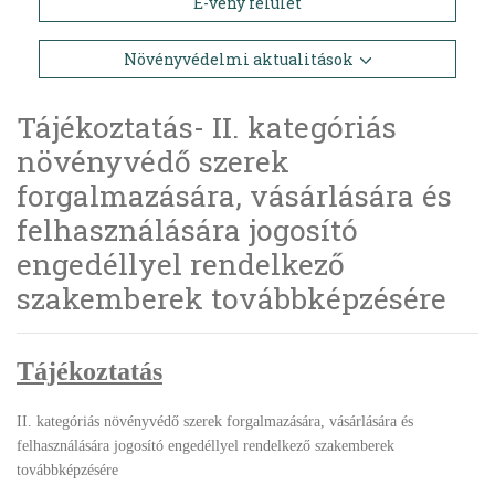
E-vény felület
Növényvédelmi aktualitások
Tájékoztatás- II. kategóriás
növényvédő szerek
forgalmazására, vásárlására és
felhasználására jogosító
engedéllyel rendelkező
szakemberek továbbképzésére
Tájékoztatás
II. kategóriás növényvédő szerek forgalmazására, vásárlására és
felhasználására jogosító engedéllyel rendelkező szakemberek
továbbképzésére