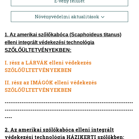
E-vény felület
Növényvédelmi aktualitások
1.
A
z amerikai szőlőkabóca (Scaphoideus titanus)
elleni integrált védekezési technológia
SZŐLŐÜLTETVÉNYEKBEN:
I. rész a LÁRVÁK elleni védekezés
SZŐLŐÜLTETVÉNYEKBEN
II. rész az IMÁGÓK elleni védekezés
SZŐLŐÜLTETVÉNYEKBEN
---------------------------------------------------------------------
---------------------------------------------------------------------
----
2. Az amerikai szőlőkabóca elleni integrált
védekezési technológia HÁZIKERTI szőlőkben: