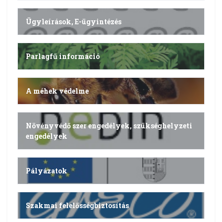
Ügyleírások, E-ügyintézés
Parlagfű információ
A méhek védelme
Növényvédő szer engedélyek, szükséghelyzeti
engedélyek
Pályázatok
Szakmai felelősségbiztosítás