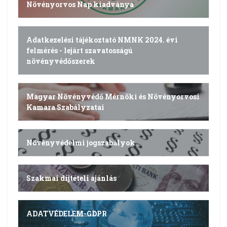
Növényorvos Nap kiadványa
Adatkezelési tájékoztató NMNK 2024. évi
felmérés - lejárt szavatosságú
növényvédőszerek
Magyar Növényvédő Mérnöki és Növényorvosi
Kamara Szabályzatai
Növényvédelmi jogszabályok
Szakmai díjtételi ajánlás
ADATVÉDELEM-GDPR