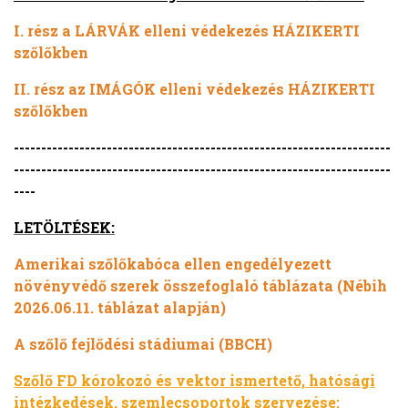
I. rész a LÁRVÁK elleni védekezés HÁZIKERTI
szőlőkben
II. rész az IMÁGÓK elleni védekezés HÁZIKERTI
szőlőkben
---------------------------------------------------------------------
---------------------------------------------------------------------
----
LETÖLTÉSEK:
Amerikai szőlőkabóca ellen engedélyezett
növényvédő szerek összefoglaló táblázata (Nébih
2026.06.11. táblázat alapján)
A szőlő fejlődési stádiumai (BBCH)
Szőlő FD kórokozó és vektor ismertető, hatósági
intézkedések, szemlecsoportok szervezése: