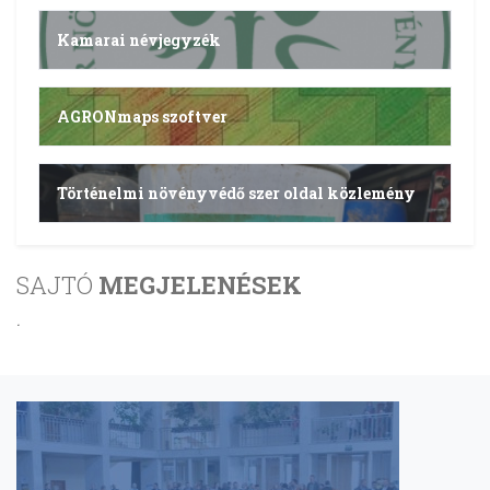
Kamarai névjegyzék
AGRONmaps szoftver
Történelmi növényvédő szer oldal közlemény
SAJTÓ
MEGJELENÉSEK
.