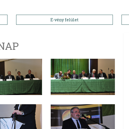
E-vény felület
 NAP