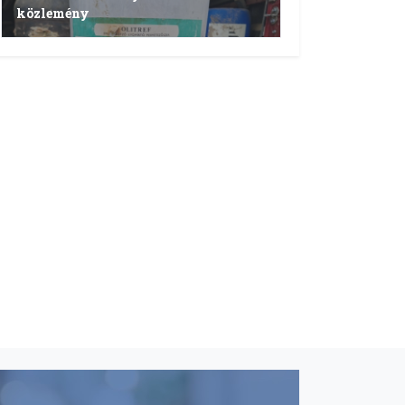
közlemény