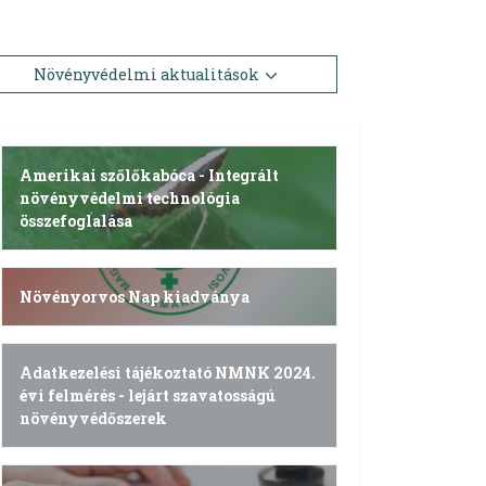
Növényvédelmi aktualitások
Amerikai szőlőkabóca - Integrált
növényvédelmi technológia
összefoglalása
Növényorvos Nap kiadványa
Adatkezelési tájékoztató NMNK 2024.
évi felmérés - lejárt szavatosságú
növényvédőszerek