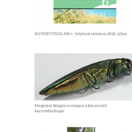
NÖVÉNYVÉDELEM c. folyóirat tartalom 2026. július
Megjelent Magyarországon a kőrisrontó
karcsúdíszbogár