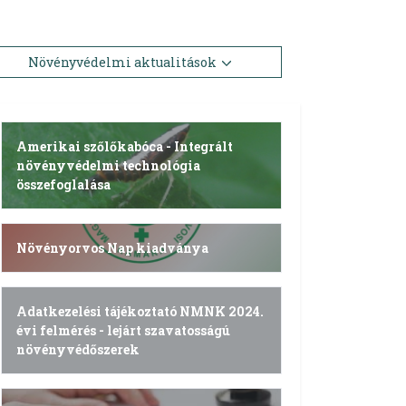
Növényvédelmi aktualitások
Amerikai szőlőkabóca - Integrált
növényvédelmi technológia
összefoglalása
Növényorvos Nap kiadványa
Adatkezelési tájékoztató NMNK 2024.
évi felmérés - lejárt szavatosságú
növényvédőszerek