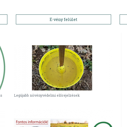
E-vény felület
ás
Legújabb növényvédelmi előrejelzések