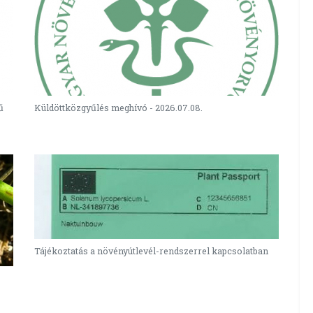
ű
Küldöttközgyűlés meghívó - 2026.07.08.
Tájékoztatás a növényútlevél-rendszerrel kapcsolatban