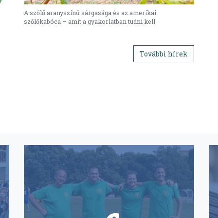
A szőlő aranyszínű sárgasága és az amerikai
szőlőkabóca – amit a gyakorlatban tudni kell
További hírek