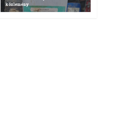
közlemény