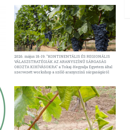
2026. május 18-19. "KONTINENTÁLIS ÉS REGIONÁLIS
VÁLASZSTRATÉGIÁK AZ ARANYSZÍNŰ SÁRGASÁG
OKOZTA KIHÍVÁSOKRA" a Tokaj-Hegyalja Egyetem által
szervezett workshop a szőlő aranyszínű sárgaságáról