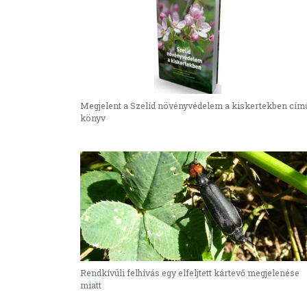
Megjelent a Szelíd növényvédelem a kiskertekben cím
könyv
Rendkívüli felhívás egy elfeljtett kártevő megjelenése
miatt