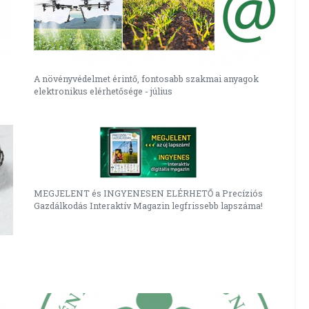
A növényvédelmet érintő, fontosabb szakmai anyagok
elektronikus elérhetősége - július
MEGJELENT és INGYENESEN ELÉRHETŐ a Precíziós
Gazdálkodás Interaktív Magazin legfrissebb lapszáma!