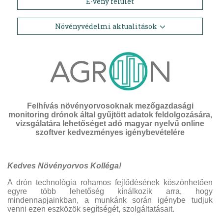
E-vény felület
Növényvédelmi aktualitások
Felhívás növényorvosoknak mezőgazdasági
monitoring drónok által gyűjtött adatok feldolgozására,
vizsgálatára lehetőséget adó magyar nyelvű online
szoftver kedvezményes igénybevételére
Kedves Növényorvos Kolléga!
A drón technológia rohamos fejlődésének köszönhetően
egyre több lehetőség kínálkozik arra, hogy
mindennapjainkban, a munkánk során igénybe tudjuk
venni ezen eszközök segítségét, szolgáltatásait.