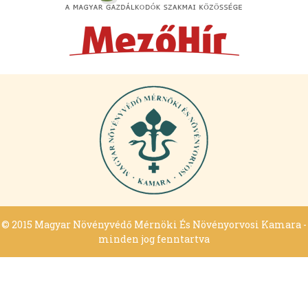
© 2015 Magyar Növényvédő Mérnöki És Növényorvosi Kamara -
minden jog fenntartva