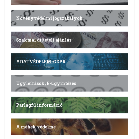
Növényvédelmi jogszabályok
Szakmai díjtételi ajánlás
ADATVÉDELEM-GDPR
Ügyleírások, E-ügyintézés
Parlagfű információ
A méhek védelme