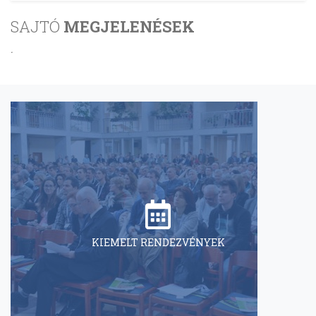
SAJTÓ
MEGJELENÉSEK
.
KIEMELT RENDEZVÉNYEK