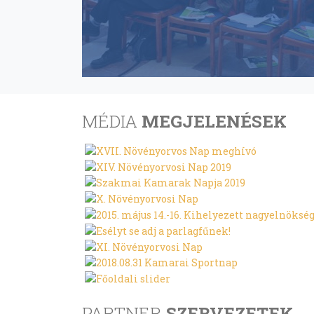
MÉDIA
MEGJELENÉSEK
PARTNER
SZERVEZETEK