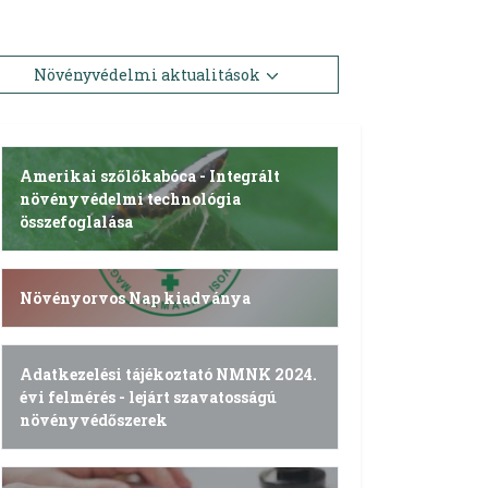
Növényvédelmi aktualitások
Amerikai szőlőkabóca - Integrált
növényvédelmi technológia
összefoglalása
Növényorvos Nap kiadványa
Adatkezelési tájékoztató NMNK 2024.
évi felmérés - lejárt szavatosságú
növényvédőszerek