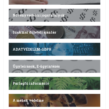
Növényvédelmi jogszabályok
Szakmai díjtételi ajánlás
ADATVÉDELEM-GDPR
Ügyleírások, E-ügyintézés
Parlagfű információ
A méhek védelme