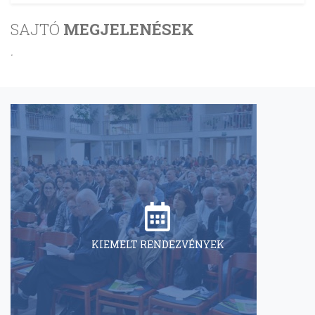
SAJTÓ
MEGJELENÉSEK
.
KIEMELT RENDEZVÉNYEK