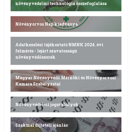
növényvédelmi technológia összefoglalása
Növényorvos Nap kiadványa
Adatkezelési tájékoztató NMNK 2024. évi
felmérés - lejárt szavatosságú
növényvédőszerek
Magyar Növényvédő Mérnöki és Növényorvosi
Kamara Szabályzatai
Növényvédelmi jogszabályok
Szakmai díjtételi ajánlás