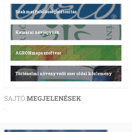
Szakmai felelősségbiztosítás
Kamarai névjegyzék
AGRONmaps szoftver
Történelmi növényvédő szer oldal közlemény
SAJTÓ
MEGJELENÉSEK
.