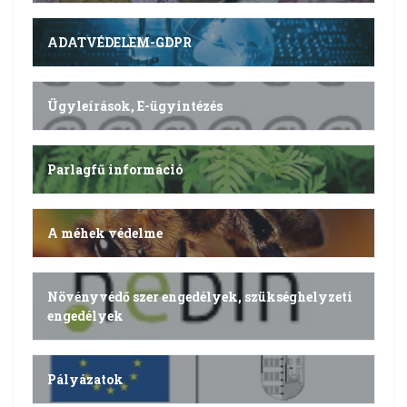
ADATVÉDELEM-GDPR
Ügyleírások, E-ügyintézés
Parlagfű információ
A méhek védelme
Növényvédő szer engedélyek, szükséghelyzeti
engedélyek
Pályázatok