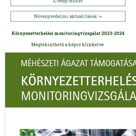
E-vény felület
Növényvédelmi aktualitások
Környezetterhelési monitoringvizsgálat 2023-2024
Megtekinthető a képre klikkelve.