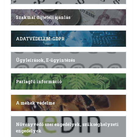
Szakmai díjtételi ajánlás
ADATVÉDELEM-GDPR
Ügyleírások, E-ügyintézés
Parlagfű információ
A méhek védelme
Növényvédő szer engedélyek, szükséghelyzeti
engedélyek