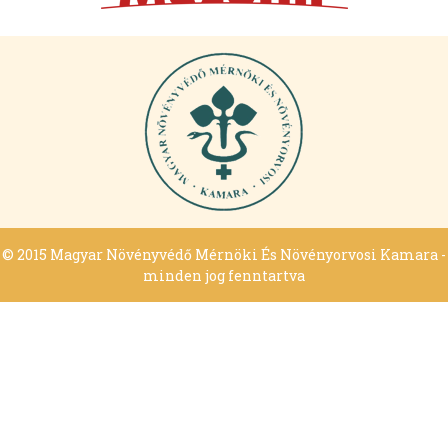
© 2015 Magyar Növényvédő Mérnöki És Növényorvosi Kamara -
minden jog fenntartva