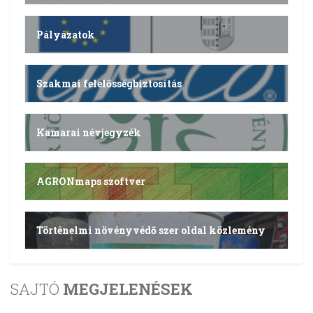
Pályázatok
Szakmai felelősségbiztosítás
Kamarai névjegyzék
AGRONmaps szoftver
Történelmi növényvédő szer oldal közlemény
SAJTÓ
MEGJELENÉSEK
.