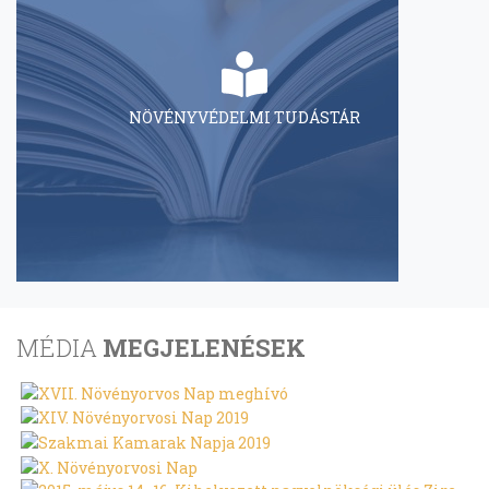
NÖVÉNYVÉDELMI TUDÁSTÁR
MÉDIA
MEGJELENÉSEK