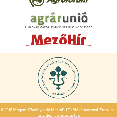
© 2015 Magyar Növényvédő Mérnöki És Növényorvosi Kamara -
minden jog fenntartva