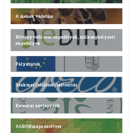
A méhek védelme
Növényvédő szer engedélyek, szükséghelyzeti
engedélyek
Pályázatok
Szakmai felelősségbiztosítás
Kamarai névjegyzék
AGRONmaps szoftver