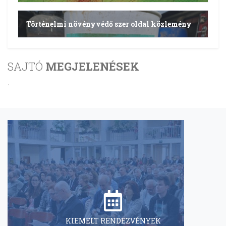
Történelmi növényvédő szer oldal közlemény
SAJTÓ
MEGJELENÉSEK
.
KIEMELT RENDEZVÉNYEK