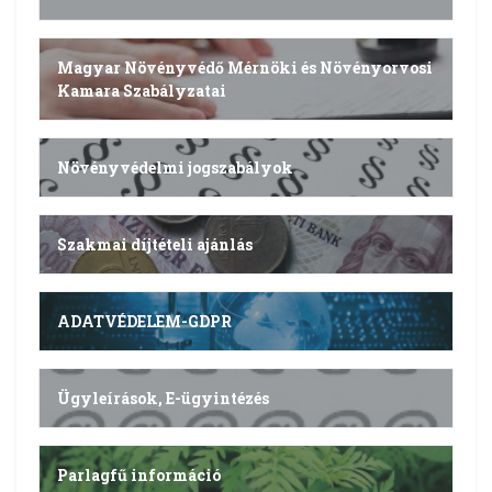
Magyar Növényvédő Mérnöki és Növényorvosi
Kamara Szabályzatai
Növényvédelmi jogszabályok
Szakmai díjtételi ajánlás
ADATVÉDELEM-GDPR
Ügyleírások, E-ügyintézés
Parlagfű információ