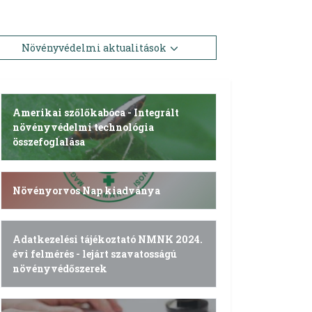
Növényvédelmi aktualitások
Amerikai szőlőkabóca - Integrált
növényvédelmi technológia
összefoglalása
Növényorvos Nap kiadványa
Adatkezelési tájékoztató NMNK 2024.
évi felmérés - lejárt szavatosságú
növényvédőszerek