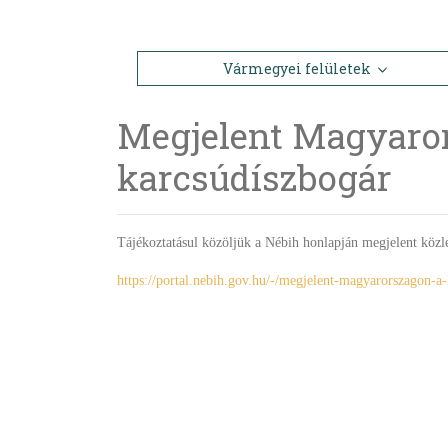
Vármegyei felületek
Megjelent Magyaror
karcsúdíszbogár
Tájékoztatásul közöljük a Nébih honlapján megjelent köz
https://portal.nebih.gov.hu/-/megjelent-magyarorszagon-a