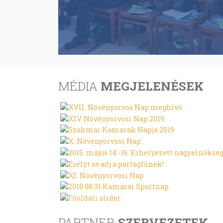
MÉDIA
MEGJELENÉSEK
PARTNER
SZERVEZETEK