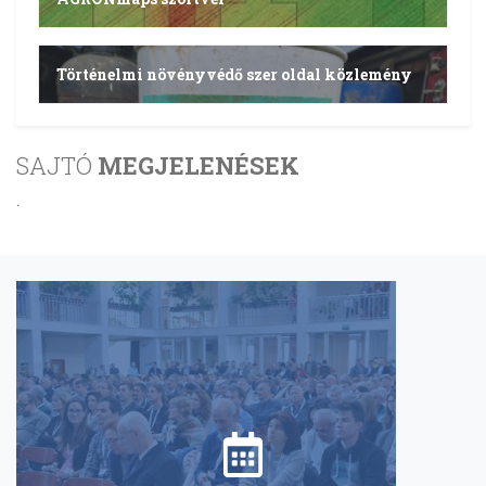
Történelmi növényvédő szer oldal közlemény
SAJTÓ
MEGJELENÉSEK
.