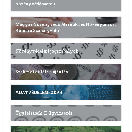
növényvédőszerek
Magyar Növényvédő Mérnöki és Növényorvosi
Kamara Szabályzatai
Növényvédelmi jogszabályok
Szakmai díjtételi ajánlás
ADATVÉDELEM-GDPR
Ügyleírások, E-ügyintézés