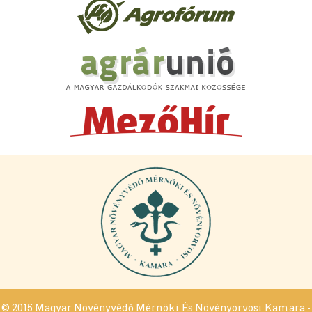
© 2015 Magyar Növényvédő Mérnöki És Növényorvosi Kamara -