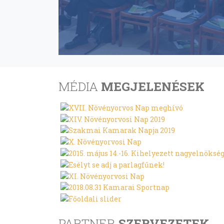
MÉDIA
MEGJELENÉSEK
PARTNER
SZERVEZETEK