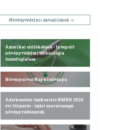
Növényvédelmi aktualitások
Amerikai szőlőkabóca - Integrált
növényvédelmi technológia
összefoglalása
Növényorvos Nap kiadványa
Adatkezelési tájékoztató NMNK 2024.
évi felmérés - lejárt szavatosságú
növényvédőszerek