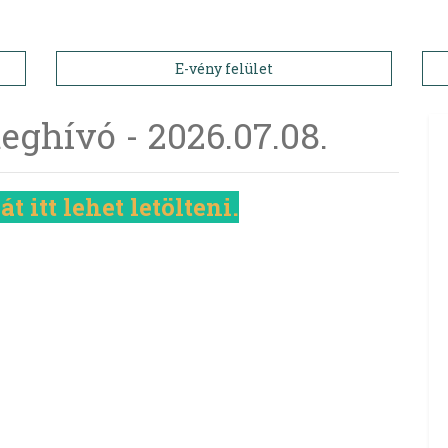
E-vény felület
ghívó - 2026.07.08.
 itt lehet letölteni.