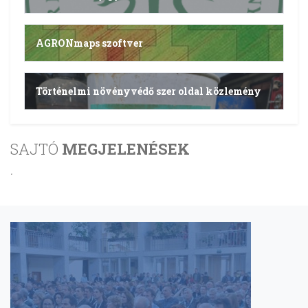
AGRONmaps szoftver
Történelmi növényvédő szer oldal közlemény
SAJTÓ
MEGJELENÉSEK
.