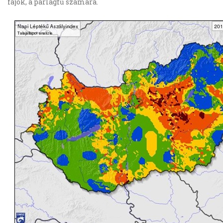
fajok, a parlagfű számára.