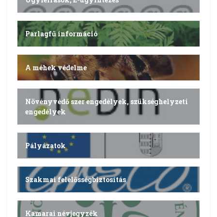
Parlagfű információ
A méhek védelme
Növényvédő szer engedélyek, szükséghelyzeti
engedélyek
Pályázatok
Szakmai felelősségbiztosítás
Kamarai névjegyzék