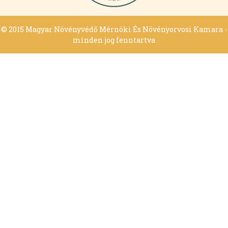
© 2015 Magyar Növényvédő Mérnöki És Növényorvosi Kamara -
minden jog fenntartva