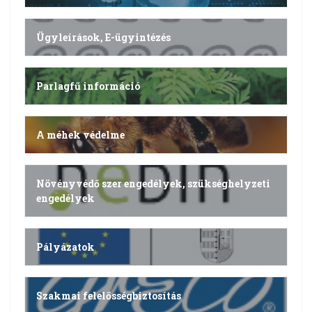
Ügyleírások, E-ügyintézés
Parlagfű információ
A méhek védelme
Növényvédő szer engedélyek, szükséghelyzeti
engedélyek
Pályázatok
Szakmai felelősségbiztosítás