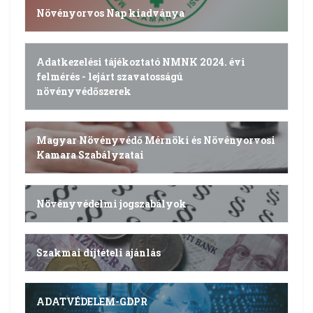
Növényorvos Nap kiadványa
Adatkezelési tájékoztató NMNK 2024. évi
felmérés - lejárt szavatosságú
növényvédőszerek
Magyar Növényvédő Mérnöki és Növényorvosi
Kamara Szabályzatai
Növényvédelmi jogszabályok
Szakmai díjtételi ajánlás
ADATVÉDELEM-GDPR