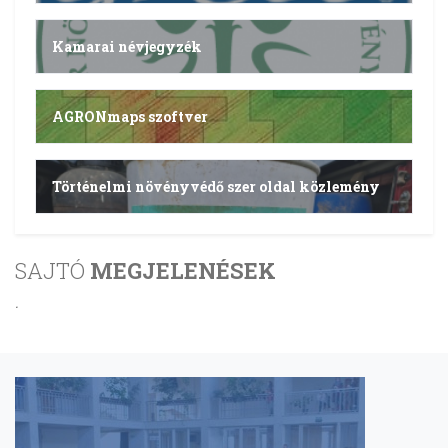
Kamarai névjegyzék
AGRONmaps szoftver
Történelmi növényvédő szer oldal közlemény
SAJTÓ
MEGJELENÉSEK
.