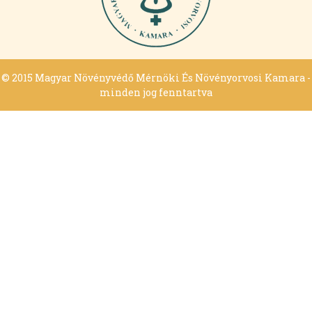
© 2015 Magyar Növényvédő Mérnöki És Növényorvosi Kamara -
minden jog fenntartva