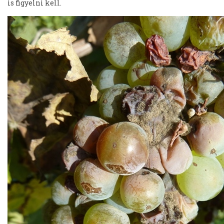
is figyelni kell.