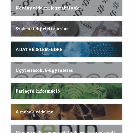
Növényvédelmi jogszabályok
Szakmai díjtételi ajánlás
ADATVÉDELEM-GDPR
Ügyleírások, E-ügyintézés
Parlagfű információ
A méhek védelme
Növényvédő szer engedélyek, szükséghelyzeti