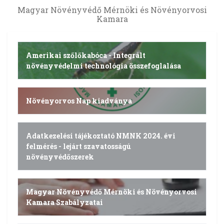
Magyar Növényvédő Mérnöki és Növényorvosi
Kamara
Amerikai szőlőkabóca - Integrált
növényvédelmi technológia összefoglalása
Növényorvos Nap kiadványa
Adatkezelési tájékoztató NMNK 2024. évi
felmérés - lejárt szavatosságú
növényvédőszerek
Magyar Növényvédő Mérnöki és Növényorvosi
Kamara Szabályzatai