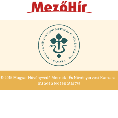
© 2015 Magyar Növényvédő Mérnöki És Növényorvosi Kamara -
minden jog fenntartva