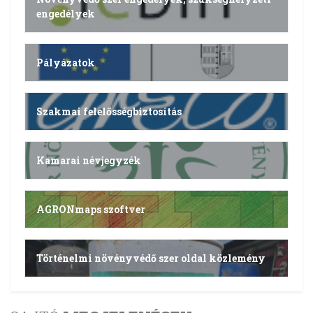
engedélyek
Pályázatok
Szakmai felelősségbiztosítás
Kamarai névjegyzék
AGRONmaps szoftver
Történelmi növényvédő szer oldal közlemény