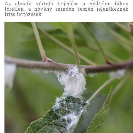
Az almafa vértetű terjedése a védtelen fákon
töretlen, a növény minden részén jelentkeznek
friss fertőzések.