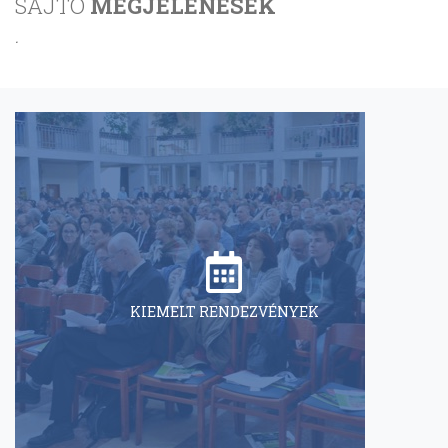
SAJTÓ
MEGJELENÉSEK
.
KIEMELT RENDEZVÉNYEK