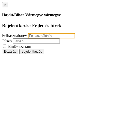
×
Hajdú-Bihar Vármegye vármegye
Bejelentkezés: Fejléc és hírek
Felhasználónév
Jelszó
Emlékezz rám
Bezárás
Bejelentkezés